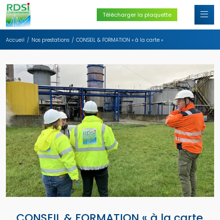
Télécharger la plaquette
Accueil
Nos prestations
CONSEIL & FORMATION « à la carte »
CONSEIL & FORMATION « à la carte