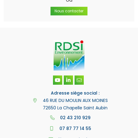
Nous contacter
Adresse siège social :
46 RUE DU MOULIN AUX MOINES
72650 La Chapelle Saint Aubin
02 43 210 929
07 87 77 14 55